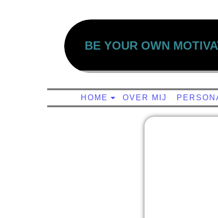
BE YOUR OWN MOTIVA
HOME
OVER MIJ
PERSONA