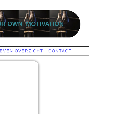
OUR OWN MOTIVATION
IEVEN OVERZICHT
CONTACT