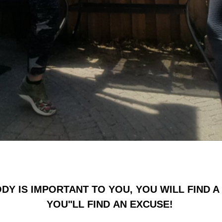
ODY IS IMPORTANT TO YOU,
YOU WILL FIND A
YOU"LL FIND AN EXCUSE!