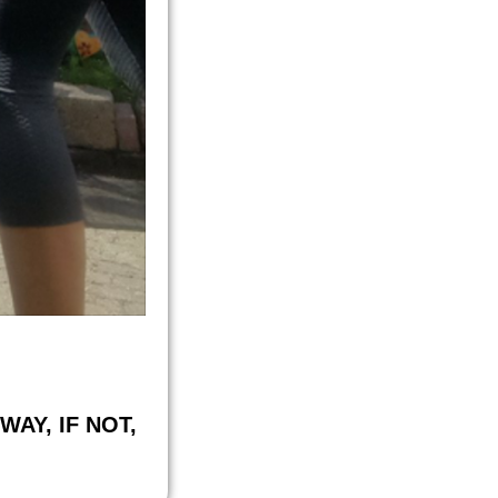
 WAY,
IF NOT,