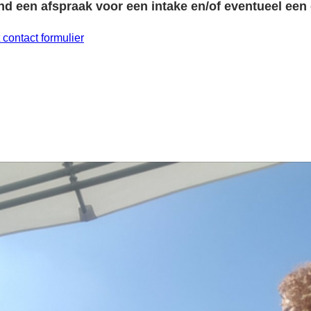
end een afspraak voor een intake en/of eventueel een 
t contact formulier