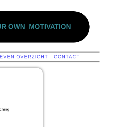
OUR OWN MOTIVATION
IEVEN OVERZICHT
CONTACT
aching
n