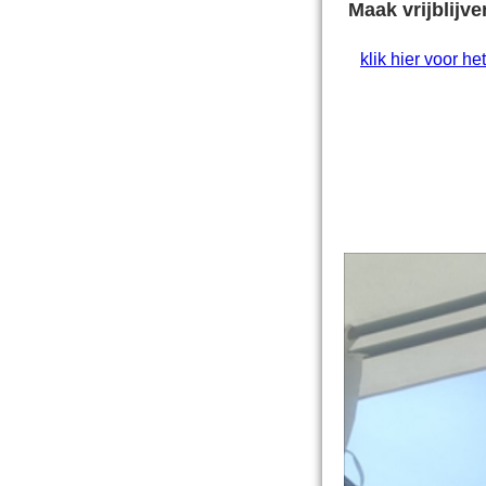
Maak vrijblijv
klik hier voor he