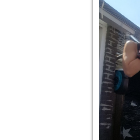
20190903_140246